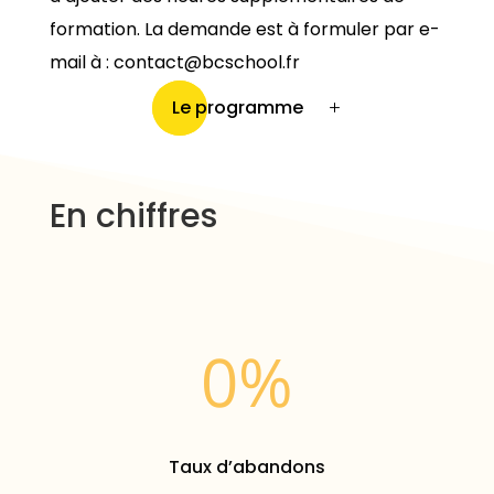
formation. La
demande est à formuler par e-
mail à : contact@bcschool.fr
Le programme
En chiffres
0
%
Taux d’abandons