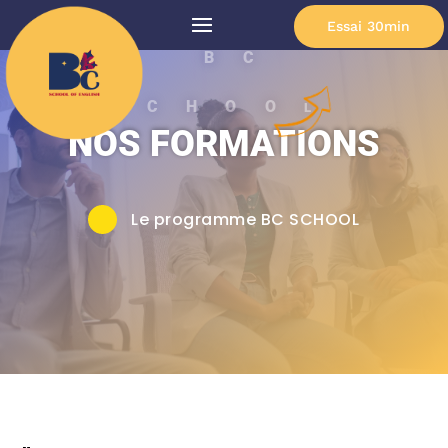
Essai 30min
BC
SCHOO
L
NOS FORMATIONS
Le programme BC SCHOOL