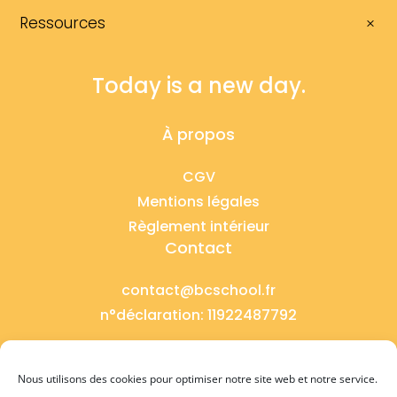
Ressources
Today is a new day.
À propos
CGV
Mentions légales
Règlement intérieur
Contact
contact@bcschool.fr
n°déclaration: 11922487792
Copyright ©bcschoolofenglish
Nous utilisons des cookies pour optimiser notre site web et notre service.