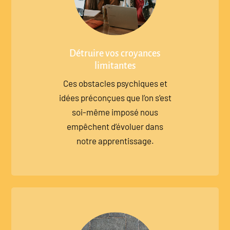
Détruire vos croyances
limitantes
Ces obstacles psychiques et
idées préconçues que l’on s’est
soi-même imposé nous
empêchent d’évoluer dans
notre apprentissage.