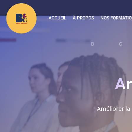
ACCUEIL
À PROPOS
NOS FORMATI
B
An
Améliorer la