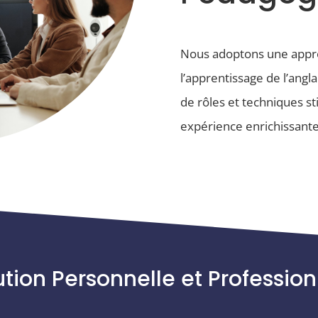
Nous adoptons une appr
is
l’apprentissage de l’angla
de rôles et techniques s
expérience enrichissante
 day
ution Personnelle et Profession