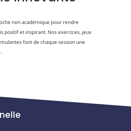
oche non académique pour rendre
is positif et inspirant. Nos exercices, jeux
timulantes font de chaque session une
.
nelle