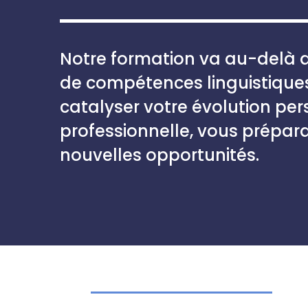
Stop 
Notre formation va au-delà de
engli
de compétences linguistiques.
catalyser votre évolution per
professionnelle, vous prépara
nouvelles opportunités.
start 