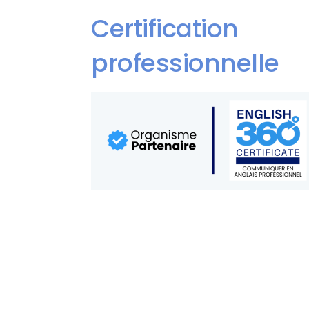
BC SC
Certification
professionnelle
Positi
Menta