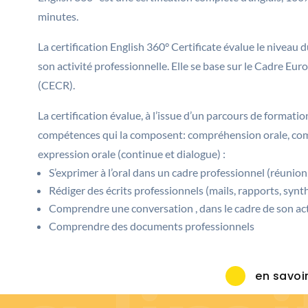
de
minutes.
La certification English 360° Certificate évalue le niveau 
e the 
son activité professionnelle. Elle se base sur le Cadre 
(CECR).
La certification évalue, à l’issue d’un parcours de formati
compétences qui la composent: compréhension orale, comp
expression orale (continue et dialogue) :
ahead
S’exprimer à l’oral dans un cadre professionnel (réunio
Rédiger des écrits professionnels (mails, rapports, synt
Comprendre une conversation , dans le cadre de son act
Comprendre des documents professionnels
en savoir