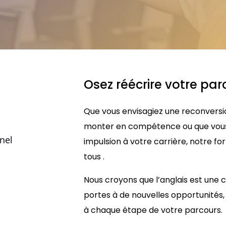
Osez réécrire votre par
Que vous envisagiez une reconversio
monter en compétence ou que vous 
nnel
impulsion à votre carrière, notre fo
tous .
Nous croyons que l’anglais est une 
portes à de nouvelles opportunité
à chaque étape de votre parcours.