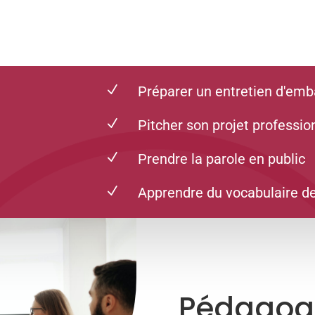
N
Préparer un entretien d'em
N
Pitcher son projet professio
N
Prendre la parole en public
N
Apprendre du vocabulaire de
Pédagogi