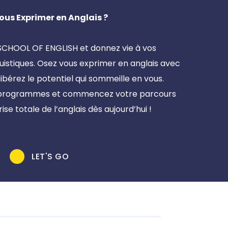
ng
Vous Exprimer en Anglais ?
SCHOOL OF ENGLISH et donnez vie à vos
guistiques. Osez vous exprimer en anglais avec
ibérez le potentiel qui sommeille en vous.
 programmes et commencez votre parcours
ise totale de l’anglais dès aujourd’hui !
cing
LET'S GO