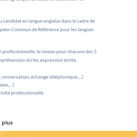
du candidat en langue anglaise dans le cadre de
next
Européen Commun de Référence pour les langues
on professionnelle, le niveau pour chacune des 5
réhension écrite, expression écrite,
n, conversation, échange téléphonique,…)
hèse,…)
ivité professionnelle
 plus