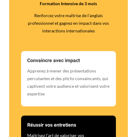
Formation Intensive de 3 mois
Renforcez votre maîtrise de l’anglais
professionnel et gagnez en impact dans vos
interactions internationales
Convaincre avec impact
Apprenez à mener des présentations
percutantes et des pitchs convaincants, qui
captivent votre audience et valorisent votre
expertise
Réussir vos entretiens
Maitrisez l’art de valoriser vos