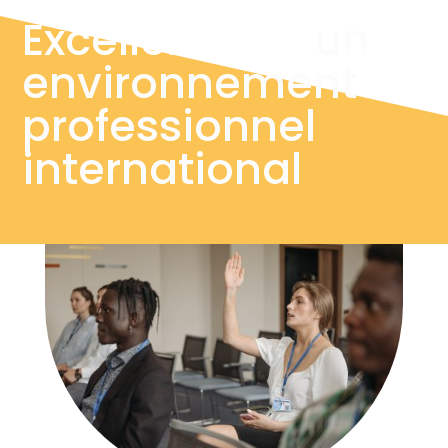
Exceller dans
un
environnement
professionnel
international