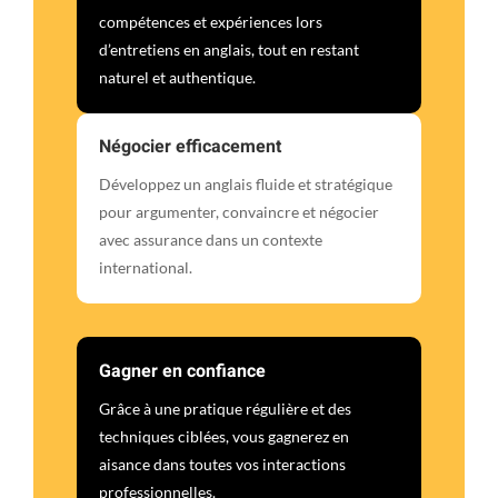
compétences et expériences lors
d’entretiens en anglais, tout en restant
naturel et authentique.
Négocier efficacement
Développez un anglais fluide et stratégique
pour argumenter, convaincre et négocier
avec assurance dans un contexte
international.
Gagner en confiance
Grâce à une pratique régulière et des
techniques ciblées, vous gagnerez en
aisance dans toutes vos interactions
professionnelles.