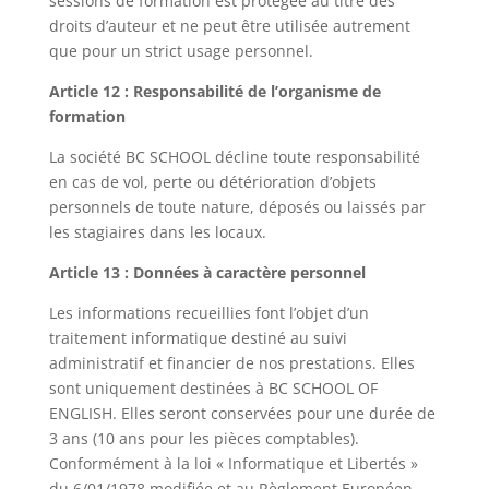
sessions de formation est protégée au titre des
droits d’auteur et ne peut être utilisée autrement
que pour un strict usage personnel.
Article 12 : Responsabilité de l’organisme de
formation
La société BC SCHOOL décline toute responsabilité
en cas de vol, perte ou détérioration d’objets
personnels de toute nature, déposés ou laissés par
les stagiaires dans les locaux.
Article 13 : Données à caractère personnel
Les informations recueillies font l’objet d’un
traitement informatique destiné au suivi
administratif et financier de nos prestations. Elles
sont uniquement destinées à BC SCHOOL OF
ENGLISH. Elles seront conservées pour une durée de
3 ans (10 ans pour les pièces comptables).
Conformément à la loi « Informatique et Libertés »
du 6/01/1978 modifiée et au Règlement Européen