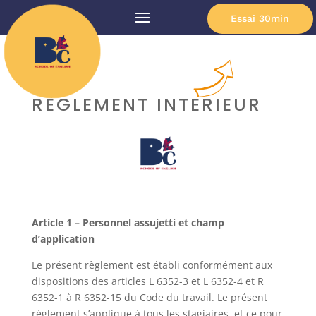
Essai 30min
RÈGLEMENT INTERIEUR
Article 1 – Personnel assujetti et champ
d’application
Le présent règlement est établi conformément aux
dispositions des articles L 6352-3 et L 6352-4 et R
6352-1 à R 6352-15 du Code du travail. Le présent
règlement s’applique à tous les stagiaires, et ce pour