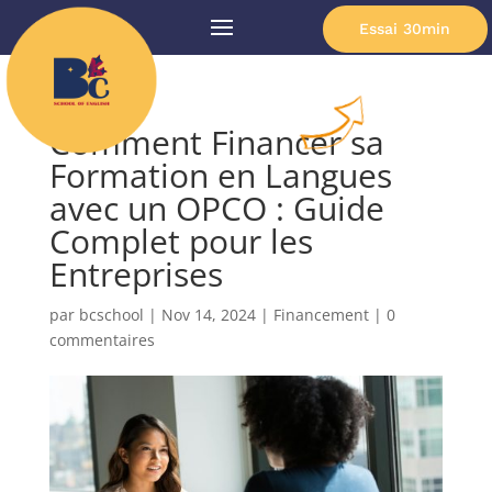
Essai 30min
Comment Financer sa
Formation en Langues
avec un OPCO : Guide
Complet pour les
Entreprises
par
bcschool
|
Nov 14, 2024
|
Financement
|
0
commentaires