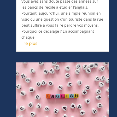
Pourtant, aujourd’hui, une simple réunion en
visio ou une question d’un touriste dans la rue
peut suffire à vous faire perdre vos moyens.
Pourquoi ce décalage ? En accompagnant
chaque...
lire plus