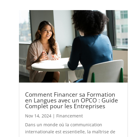
Comment Financer sa Formation
en Langues avec un OPCO : Guide
Complet pour les Entreprises
Nov 14, 2024
|
Financement
Dans un monde où la communication
internationale est essentielle, la maîtrise de
l'anglais devient un atout stratégique pour les
entreprises et leurs collaborateurs. Que ce soit