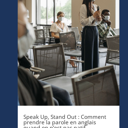
Speak Up, Stand Out : Comment
prendre la parole en anglais
quand on n’est pas natif
Oct 24, 2025
|
Business