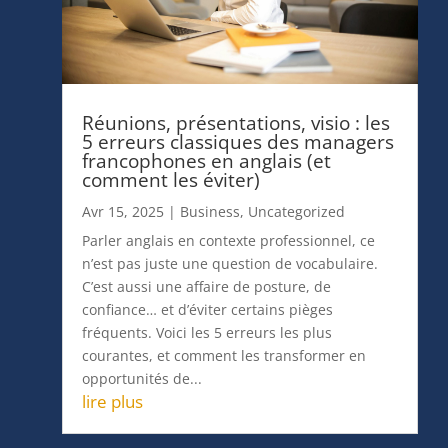
Réunions, présentations, visio : les
5 erreurs classiques des managers
francophones en anglais (et
comment les éviter)
Avr 15, 2025
|
Business
,
Uncategorized
Parler anglais en contexte professionnel, ce
n’est pas juste une question de vocabulaire.
C’est aussi une affaire de posture, de
confiance… et d’éviter certains pièges
fréquents. Voici les 5 erreurs les plus
courantes, et comment les transformer en
opportunités de...
lire plus