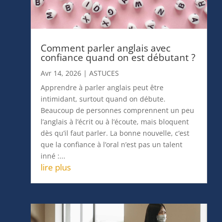
Comment parler anglais avec
confiance quand on est débutant ?
Avr 14, 2026
|
ASTUCES
Apprendre à parler anglais peut être
intimidant, surtout quand on débute.
Beaucoup de personnes comprennent un peu
l’anglais à l’écrit ou à l’écoute, mais bloquent
dès qu’il faut parler. La bonne nouvelle, c’est
que la confiance à l’oral n’est pas un talent
inné :...
lire plus